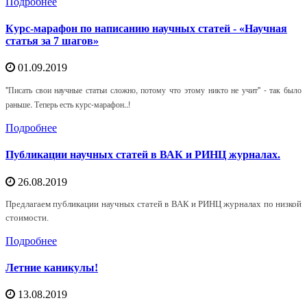
Подробнее
Курс-марафон по написанию научных статей - «Научная
статья за 7 шагов»
01.09.2019
"Писать свои научные статьи сложно, потому что этому никто не учит" - так было
раньше. Теперь есть курс-марафон..!
Подробнее
Публикации научных статей в ВАК и РИНЦ журналах.
26.08.2019
Предлагаем публикации научных статей в ВАК и РИНЦ журналах по низкой
стоимости.
Подробнее
Летние каникулы!
13.08.2019