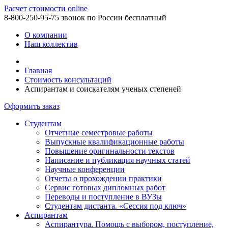
Расчет стоимости online
8-800-250-95-75
звонок по России бесплатный
О компании
Наш коллектив
Главная
Стоимость консультаций
Аспирантам и соискателям ученых степеней
Оформить заказ
Студентам
Отчетные семестровые работы
Выпускные квалификационные работы
Повышение оригинальности текстов
Написание и публикация научных статей
Научные конференции
Отчеты о прохождении практики
Сервис готовых дипломных работ
Переводы и поступление в ВУЗы
Студентам дистанта. «Сессия под ключ»
Аспирантам
Аспирантура. Помощь с выбором, поступление,