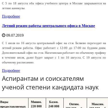
С 5 по 18 августа оба офиса учебного центра в Москве закрываются на
летние каникулы.
Подробнее
Летний режим работы центрального офиса в Москве
09.07.2019
С 1 июля по 16 августа центральный офис на ст.м. Беляево переходит на
летний режим работы. Офис работает с 12-00 до 17-00 по будним дням.
Дополнительный офис на ст.м. Нагатинская работает по обычному графику
в течение июля, далее будет закрыт с 1 по 16 августа. С 19 августа по
обычному расписанию.
Подробнее
Аспирантам и соискателям
ученой степени кандидата наук
Виды
Миним.
Базов.
Оптим.
Максим.
220 000
240 000
предоставляемых