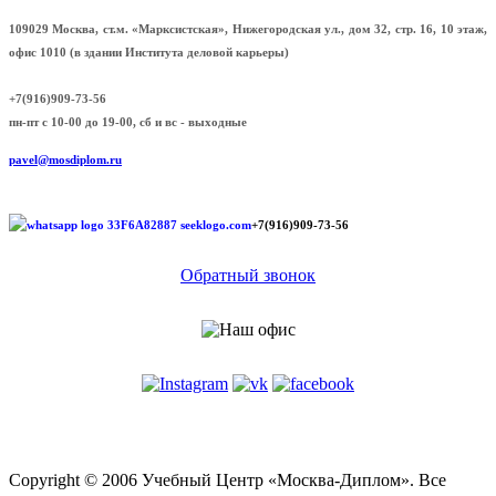
109029 Москва, ст.м. «Марксистская», Нижегородская ул., дом 32, стр. 16, 10 этаж,
офис 1010 (в здании Института деловой карьеры)
+7(916)909-73-56
пн-пт с 10-00 до 19-00, сб и вс - выходные
pavel@mosdiplom.ru
+7(916)909-73-56
Обратный звонок
Copyright © 2006 Учебный Центр «Москва-Диплом».
Все