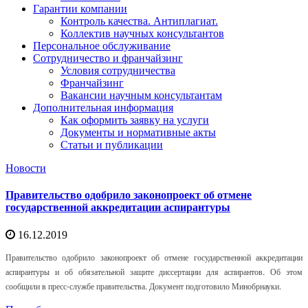
Гарантии компании
Контроль качества. Антиплагиат.
Коллектив научных консультантов
Персональное обслуживание
Сотрудничество и франчайзинг
Условия сотрудничества
Франчайзинг
Вакансии научным консультантам
Дополнительная информация
Как оформить заявку на услуги
Документы и нормативные акты
Статьи и публикации
Новости
Правительство одобрило законопроект об отмене
государственной аккредитации аспирантуры
16.12.2019
Правительство одобрило законопроект об отмене государственной аккредитации
аспирантуры и об обязательной защите диссертации для аспирантов. Об этом
сообщили в пресс-службе правительства. Документ подготовило Минобрнауки.