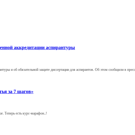
твенной аккредитации аспирантуры
антуры и об обязательной защите диссертации для аспирантов. Об этом сообщили в пре
тья за 7 шагов»
е. Теперь есть курс-марафон..!