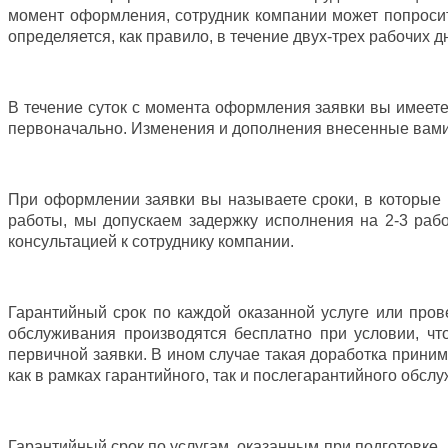
момент оформления, сотрудник компании может попросить
определяется, как правило, в течение двух-трех рабочих д
В течение суток с момента оформления заявки вы имеет
первоначально. Изменения и дополнения внесенные вами п
При оформлении заявки вы называете сроки, в которые 
работы, мы допускаем задержку исполнения на 2-3 рабо
консультацией к сотруднику компании.
Гарантийный срок по каждой оказанной услуге или пров
обслуживания производятся бесплатно при условии, ч
первичной заявки. В ином случае такая доработка прини
как в рамках гарантийного, так и послегарантийного обслу
Гарантийный срок по услугам, оказанным при подготовке