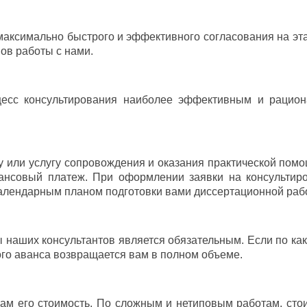
аксимально быстрого и эффективного согласования на эт
ов работы с нами.
цесс консультирования наиболее эффективным и рацион
 или услугу сопровождения и оказания практической помо
ансовый платеж. При оформлении заявки на консультир
календарным планом подготовки вами диссертационной раб
 наших консультантов является обязательным. Если по ка
го аванса возвращается вам в полном объеме.
м его стоимость. По сложным и нетиповым работам, сто