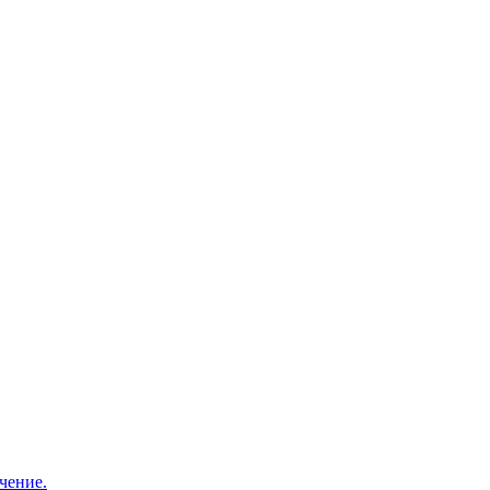
чение.