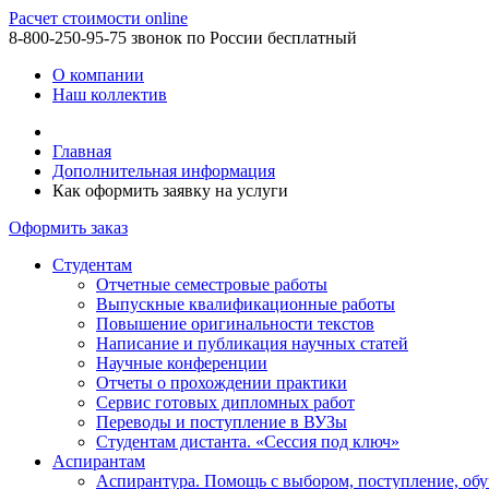
Расчет стоимости online
8-800-250-95-75
звонок по России бесплатный
О компании
Наш коллектив
Главная
Дополнительная информация
Как оформить заявку на услуги
Оформить заказ
Студентам
Отчетные семестровые работы
Выпускные квалификационные работы
Повышение оригинальности текстов
Написание и публикация научных статей
Научные конференции
Отчеты о прохождении практики
Сервис готовых дипломных работ
Переводы и поступление в ВУЗы
Студентам дистанта. «Сессия под ключ»
Аспирантам
Аспирантура. Помощь с выбором, поступление, обу