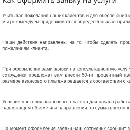
Учитывая пожелания наших клиентов и для обеспечения м
мы рекомендуем придерживаться определенных алгоритм
Наши действия направлены на то, чтобы сделать про
пожеланиям клиента.
При оформлении вами заявки на консультационную услугу
сотрудники предложат вам внести 50-ти процентный ав
размере авансового платежа решается в соответствии с 
Условие внесения авансового платежа для начала работы
надлежащем объеме или направлении, то сумма внесенно
На момент оформления заявки наш сотрудник сообщит ва