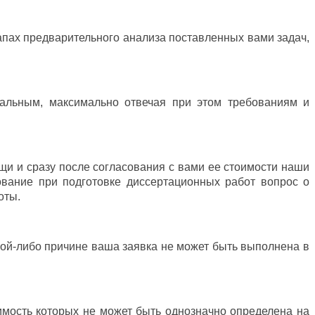
апах предварительного анализа поставленных вами задач,
альным, максимально отвечая при этом требованиям и
щи и сразу после согласования с вами ее стоимости наши
ование при подготовке диссертационных работ вопрос о
оты.
кой-либо причине ваша заявка не может быть выполнена в
имость которых не может быть однозначно определена на