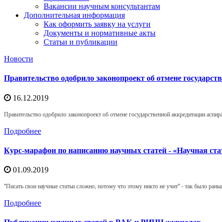
Вакансии научным консультантам
Дополнительная информация
Как оформить заявку на услуги
Документы и нормативные акты
Статьи и публикации
Новости
Правительство одобрило законопроект об отмене государс
16.12.2019
Правительство одобрило законопроект об отмене государственной аккредитации аспир
Подробнее
Курс-марафон по написанию научных статей - «Научная ста
01.09.2019
"Писать свои научные статьи сложно, потому что этому никто не учит" - так было раньш
Подробнее