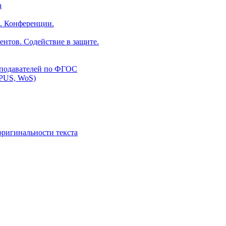
а
. Конференции.
ентов. Содействие в защите.
еподавателей по ФГОС
PUS, WoS)
оригинальности текста