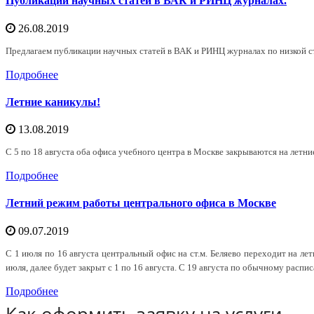
Публикации научных статей в ВАК и РИНЦ журналах.
26.08.2019
Предлагаем публикации научных статей в ВАК и РИНЦ журналах по низкой с
Подробнее
Летние каникулы!
13.08.2019
С 5 по 18 августа оба офиса учебного центра в Москве закрываются на летни
Подробнее
Летний режим работы центрального офиса в Москве
09.07.2019
С 1 июля по 16 августа центральный офис на ст.м. Беляево переходит на л
июля, далее будет закрыт с 1 по 16 августа. С 19 августа по обычному распи
Подробнее
Как оформить заявку на услуги