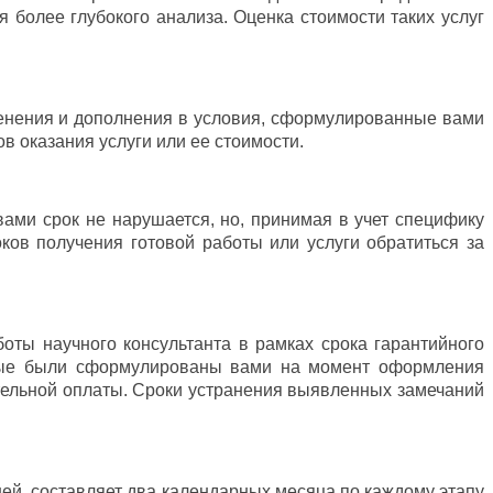
 более глубокого анализа. Оценка стоимости таких услуг
менения и дополнения в условия, сформулированные вами
в оказания услуги или ее стоимости.
ами срок не нарушается, но, принимая в учет специфику
ков получения готовой работы или услуги обратиться за
оты научного консультанта в рамках срока гарантийного
торые были сформулированы вами на момент оформления
ительной оплаты. Сроки устранения выявленных замечаний
ей, составляет два календарных месяца по каждому этапу